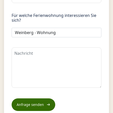
Für welche Ferienwohnung interessieren Sie
sich?
Please
leave
this