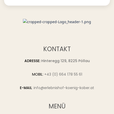
field
empty.
KONTAKT
ADRESSE:
Hinteregg 129, 8225 Pöllau
MOBIL:
+43 (0) 664 178 55 61
E-MAIL
:
info@erlebnishof-koenig-kober.at
MENÜ